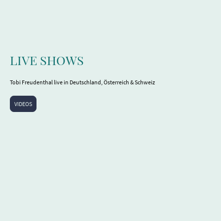
LIVE SHOWS
Tobi Freudenthal live in Deutschland, Österreich & Schweiz
VIDEOS