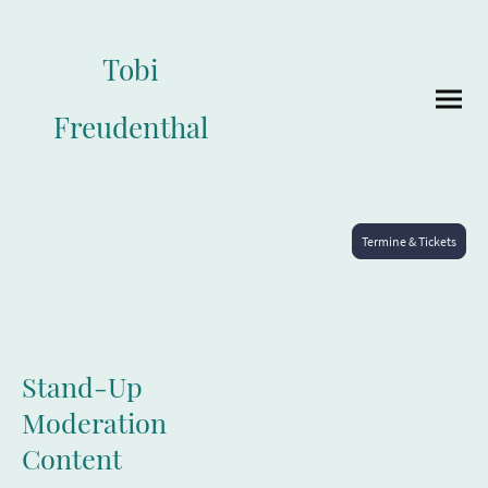
Tobi
Freudenthal
Termine & Tickets
Stand-Up
Moderation
Content